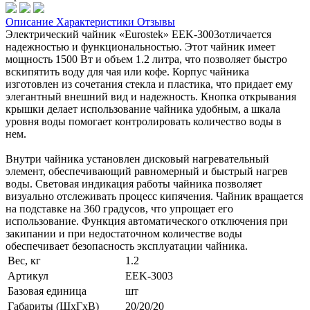
Описание
Характеристики
Отзывы
Электрический чайник «Eurostek» EEK-3003отличается
надежностью и функциональностью. Этот чайник имеет
мощность 1500 Вт и объем 1.2 литра, что позволяет быстро
вскипятить воду для чая или кофе. Корпус чайника
изготовлен из сочетания стекла и пластика, что придает ему
элегантный внешний вид и надежность. Кнопка открывания
крышки делает использование чайника удобным, а шкала
уровня воды помогает контролировать количество воды в
нем.
Внутри чайника установлен дисковый нагревательный
элемент, обеспечивающий равномерный и быстрый нагрев
воды. Световая индикация работы чайника позволяет
визуально отслеживать процесс кипячения. Чайник вращается
на подставке на 360 градусов, что упрощает его
использование. Функция автоматического отключения при
закипании и при недостаточном количестве воды
обеспечивает безопасность эксплуатации чайника.
Вес, кг
1.2
Артикул
EEK-3003
Базовая единица
шт
Габариты (ШхГхВ)
20/20/20