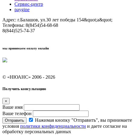
Сервис-центр
paygine
Адрес: г.Балашов, ул.30 лет победы 154&quot;а&quot;
Телефоны: 8(8454)54-68-68
8(844)525-74-37
мы принимаем оплату онлайн
Условия кредитования "Покупай со Сбером"
© «НЮАНС» 2006 - 2026
Получить консультацию
×
Ваше имя
Ваше телефон
Нажимая кнопку "Отправить", вы принимаете
Отправить
условия
политики конфиденциальности
и даете согласие на
обработку персональных данных