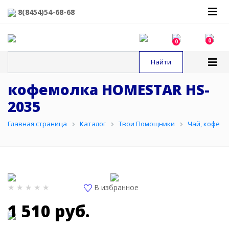
8(8454)54-68-68
0
0
кофемолка HOMESTAR HS-
2035
Главная страница
Каталог
Твои Помощники
Чай, кофе
В избранное
1 510 руб.