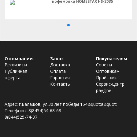
кофемолка HOMESTAR HS-2035
О компании
Заказ
Покупателям
Реквизиты
Доставка
Советы
Публичная
Оплата
Оптовикам
оферта
Гарантия
Прайс лист
Контакты
Сервис-центр
paygine
Адрес: г.Балашов, ул.30 лет победы 154&quot;а&quot;
Телефоны: 8(8454)54-68-68
8(844)525-74-37