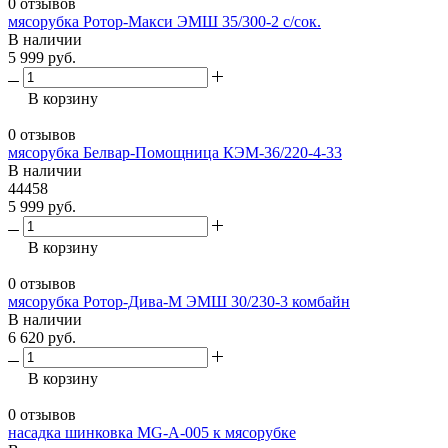
0 отзывов
мясорубка Ротор-Макси ЭМШ 35/300-2 с/сок.
В наличии
5 999 руб.
В корзину
0 отзывов
мясорубка Белвар-Помощница КЭМ-36/220-4-33
В наличии
44458
5 999 руб.
В корзину
0 отзывов
мясорубка Ротор-Дива-М ЭМШ 30/230-3 комбайн
В наличии
6 620 руб.
В корзину
0 отзывов
насадка шинковка MG-A-005 к мясорубке