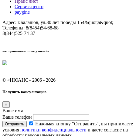
Прайс лист
Сервис-центр
paygine
Адрес: г.Балашов, ул.30 лет победы 154&quot;а&quot;
Телефоны: 8(8454)54-68-68
8(844)525-74-37
мы принимаем оплату онлайн
Условия кредитования "Покупай со Сбером"
© «НЮАНС» 2006 - 2026
Получить консультацию
×
Ваше имя
Ваше телефон
Нажимая кнопку "Отправить", вы принимаете
Отправить
условия
политики конфиденциальности
и даете согласие на
обработку персональных данных