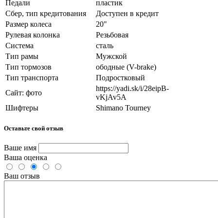
Педали
пластик
Сбер, тип кредитования
Доступен в кредит
Размер колеса
20"
Рулевая колонка
Резьбовая
Система
сталь
Тип рамы
Мужской
Тип тормозов
ободные (V-brake)
Тип транспорта
Подростковый
https://yadi.sk/i/28eipB-
Сайт: фото
vKjAv5A
Шифтеры
Shimano Tourney
Оставьте свой отзыв
Ваше имя
Ваша оценка
Ваш отзыв