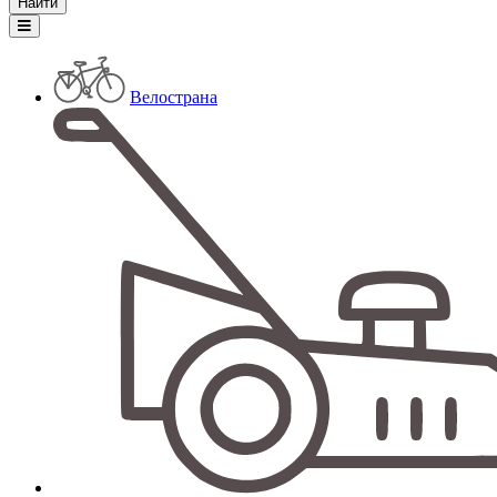
Велострана