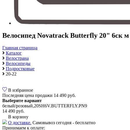
Велосипед Novatrack Butterfly 20" 6ск м
Главная страница
Каталог
Велострана
Велосипеды
Подростковые
20-22
В избранное
Последняя цена продажи
14 490 руб.
Выберите вариант
белый/розовый,20SH6V.BUTTERFLY.PN9
14 490 руб.
В корзину
О доставке.
Самовывоз сегодня - бесплатно
Принимаем к оплате: