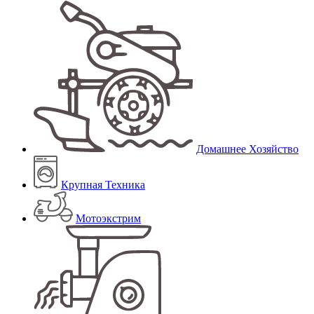
Домашнее Хозяйство
Крупная Техника
Мотоэкстрим