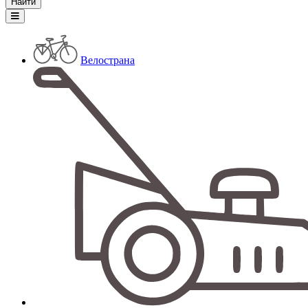
Велострана