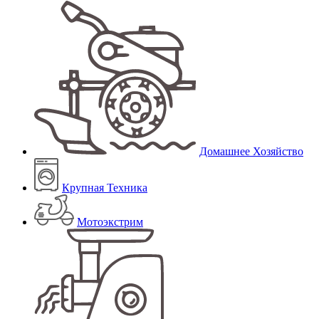
Домашнее Хозяйство
Крупная Техника
Мотоэкстрим