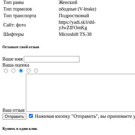
Тип рамы
Женский
Тип тормозов
ободные (V-brake)
Тип транспорта
Подростковый
https://yadi.sk/i/shl-
Сайт: фото
yJwZIFOmKg
Шифтеры
Microshift TS-38
Оставьте свой отзыв
Ваше имя
Ваша оценка
Ваш отзыв
Нажимая кнопку "Отправить", вы принимаете 
Отправить
Купить в один клик