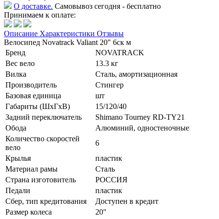
О доставке.
Самовывоз сегодня - бесплатно
Принимаем к оплате:
Описание
Характеристики
Отзывы
Велосипед Novatrack Valiant 20" 6ск м
Бренд
NOVATRACK
Вес вело
13.3 кг
Вилка
Сталь, амортизационная
Производитель
Стингер
Базовая единица
шт
Габариты (ШхГхВ)
15/120/40
Задний переключатель
Shimano Tourney RD-TY21
Обода
Алюминий, одностеночные
Количество скоростей
6
вело
Крылья
пластик
Материал рамы
Сталь
Страна изготовитель
РОССИЯ
Педали
пластик
Сбер, тип кредитования
Доступен в кредит
Размер колеса
20"