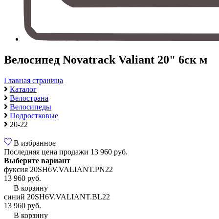
Велосипед Novatrack Valiant 20" 6ск м
Главная страница
Каталог
Велострана
Велосипеды
Подростковые
20-22
В избранное
Последняя цена продажи
13 960 руб.
Выберите вариант
фуксия 20SH6V.VALIANT.PN22
13 960 руб.
В корзину
синий 20SH6V.VALIANT.BL22
13 960 руб.
В корзину