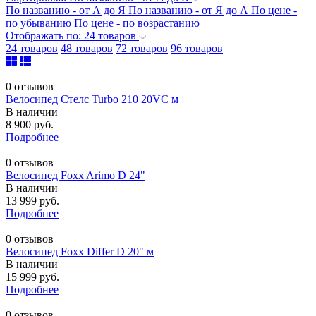
По названию - от А до Я
По названию - от Я до А
По цене -
по убыванию
По цене - по возрастанию
Отображать по: 24 товаров
24 товаров
48 товаров
72 товаров
96 товаров
0 отзывов
Велосипед Стелс Turbo 210 20VС м
В наличии
8 900 руб.
Подробнее
0 отзывов
Велосипед Foxx Arimo D 24"
В наличии
13 999 руб.
Подробнее
0 отзывов
Велосипед Foxx Differ D 20" м
В наличии
15 999 руб.
Подробнее
0 отзывов