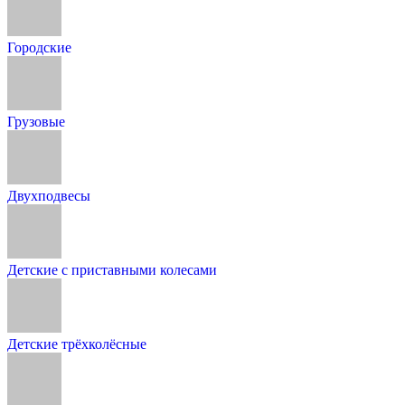
Городские
Грузовые
Двухподвесы
Детские с приставными колесами
Детские трёхколёсные