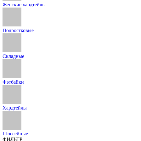
Женские хардтейлы
Подростковые
Складные
Фэтбайки
Хардтейлы
Шоссейные
ФИЛЬТР