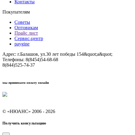
Контакты
Покупателям
Советы
Оптовикам
Прайс лист
Сервис-центр
paygine
Адрес: г.Балашов, ул.30 лет победы 154&quot;а&quot;
Телефоны: 8(8454)54-68-68
8(844)525-74-37
мы принимаем оплату онлайн
Условия кредитования "Покупай со Сбером"
© «НЮАНС» 2006 - 2026
Получить консультацию