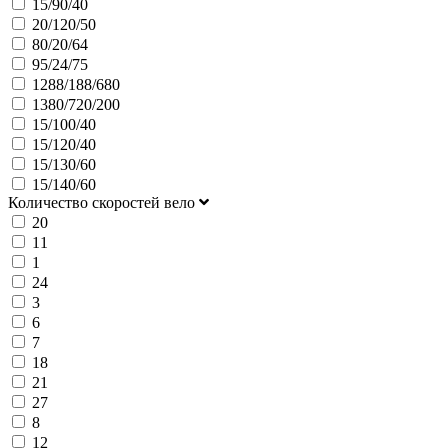
15/90/40
20/120/50
80/20/64
95/24/75
1288/188/680
1380/720/200
15/100/40
15/120/40
15/130/60
15/140/60
Количество скоростей вело
20
11
1
24
3
6
7
18
21
27
8
12