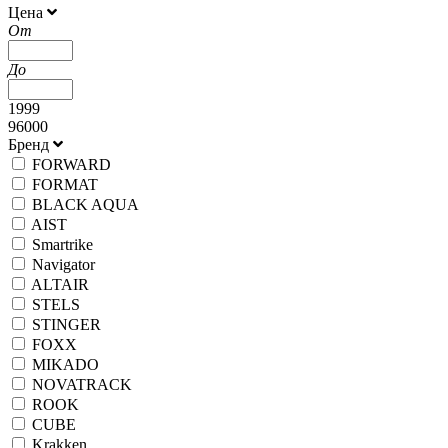
Цена
От
До
1999
96000
Бренд
FORWARD
FORMAT
BLACK AQUA
AIST
Smartrike
Navigator
ALTAIR
STELS
STINGER
FOXX
MIKADO
NOVATRACK
ROOK
CUBE
Krakken