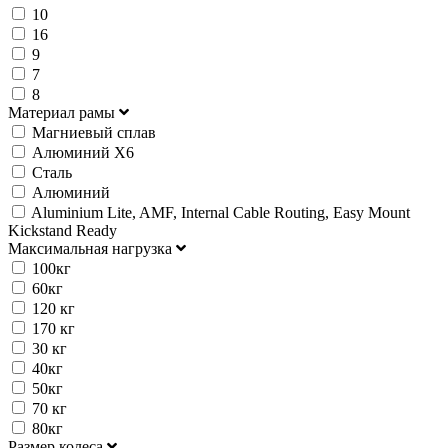
10
16
9
7
8
Материал рамы
Магниевый сплав
Алюминий X6
Сталь
Алюминий
Aluminium Lite, AMF, Internal Cable Routing, Easy Mount
Kickstand Ready
Максимальная нагрузка
100кг
60кг
120 кг
170 кг
30 кг
40кг
50кг
70 кг
80кг
Размер колеса