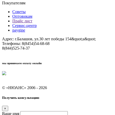
Покупателям
Советы
Оптовикам
Прайс лист
Сервис-центр
paygine
Адрес: г.Балашов, ул.30 лет победы 154&quot;а&quot;
Телефоны: 8(8454)54-68-68
8(844)525-74-37
мы принимаем оплату онлайн
Условия кредитования "Покупай со Сбером"
© «НЮАНС» 2006 - 2026
Получить консультацию
×
Ваше имя