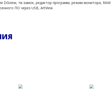
я DGview, тв-замок, редактор программ, режим монитора, RAM 
оенного ПО через USB, ArtView
НИЯ