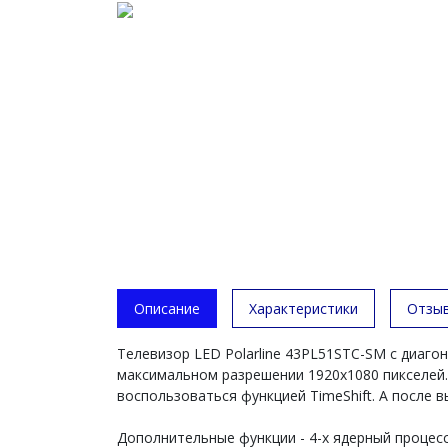
Описание
Характеристики
Отзы
Телевизор LED Polarline 43PL51STC-SM с диаг
максимальном разрешении 1920x1080 пикселей.
воспользоваться функцией TimeShift. А после 
Дополнительные функции - 4-х ядерный процесс