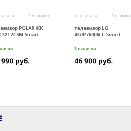
0 отзывов
0 отзыво
евизор POLAR ЖК
телевизор LG
L32T2CSM Smart
43UP76006LC Smart
аличии
В наличии
 990 руб.
46 900 руб.
Е