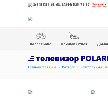
Заказать 
8(8454)54-68-68
, 8(844) 525-74-37
Велострана
Дачный Ответ
Дома
телевизор POLAR
Главная страница
Каталог
Электронный Ра