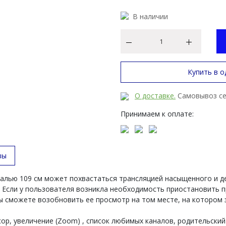
В наличии
Купить в о
О доставке.
Самовывоз се
Принимаем к оплате:
вы
ональю 109 см может похвастаться трансляцией насыщенного и 
 Если у пользователя возникла необходимость приостановить 
вы сможете возобновить ее просмотр на том месте, на котором 
ор, увеличение (Zoom) , список любимых каналов, родительский 