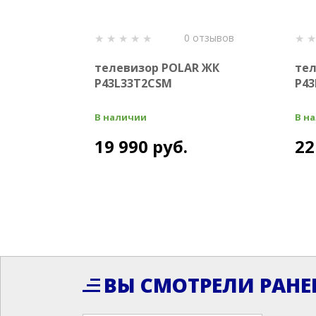
0 отзывов
телевизор POLAR ЖК
тел
P43L33T2CSM
P43
В наличии
В н
19 990 руб.
22
ВЫ СМОТРЕЛИ РАНЕ