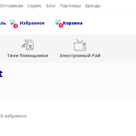
Оптовикам
Сервис
Блог
Партнеры
Бренды
иль
Избранное
Корзина
0
0
Твои Помощники
Электронный Рай
t
В избранное