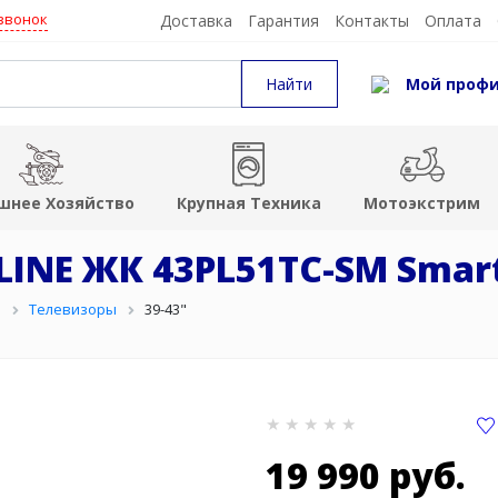
звонок
Доставка
Гарантия
Контакты
Оплата
Мой проф
шнее Хозяйство
Крупная Техника
Мотоэкстрим
LINE ЖК 43PL51TC-SM Smar
й
Телевизоры
39-43"
19 990 руб.