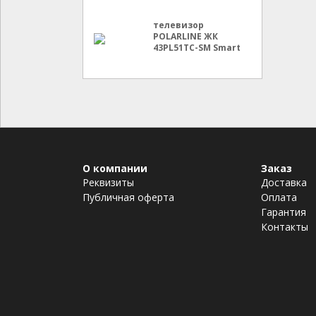
телевизор
POLARLINE ЖК
43PL51TC-SM Smart
О компании
Заказ
Реквизиты
Доставка
Публичная оферта
Оплата
Гарантия
Контакты