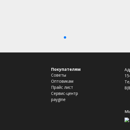
Покупателям
Ад
Советы
15
Оптовикам
Те
Прайс лист
8(
Сервис-центр
paygine
мы