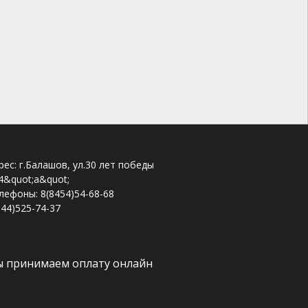
рес: г.Балашов, ул.30 лет победы
4&quot;а&quot;
лефоны: 8(8454)54-68-68
844)525-74-37
 принимаем оплату онлайн