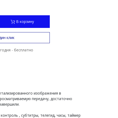
В корзину
дин клик
годня - бесплатно
детализированного изображения в
просматриваемую передачу, достаточно
завершили.
контроль , субтитры, телегид, часы, таймер