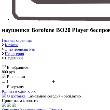
наушники Borofone BO20 Player беспр
Главная страница
Каталог
Электронный Рай
Периферия
Наушники
В избранное
800 руб.
В наличии
В корзину
Купить в один клик
О доставке.
Самовывоз сегодня - бесплатно
Принимаем к оплате:
Описание
Характеристики
Отзывы