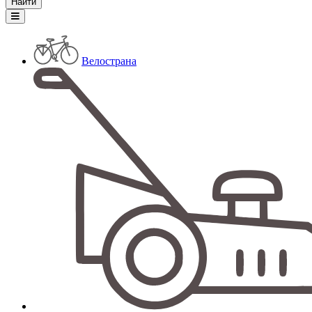
Велострана