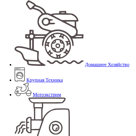
Домашнее Хозяйство
Крупная Техника
Мотоэкстрим