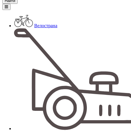
Велострана