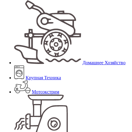
Домашнее Хозяйство
Крупная Техника
Мотоэкстрим