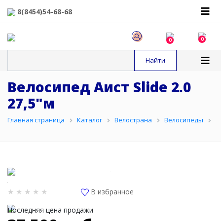
8(8454)54-68-68
0
0
Велосипед Аист Slide 2.0
27,5"м
Главная страница
Каталог
Велострана
Велосипеды
Х
В избранное
Последняя цена продажи