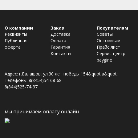
О компании
Заказ
Покупателям
Реквизиты
Доставка
Советы
Публичная
Оплата
Оптовикам
оферта
Гарантия
Прайс лист
Контакты
Сервис-центр
paygine
Адрес: г.Балашов, ул.30 лет победы 154&quot;а&quot;
Телефоны: 8(8454)54-68-68
8(844)525-74-37
мы принимаем оплату онлайн