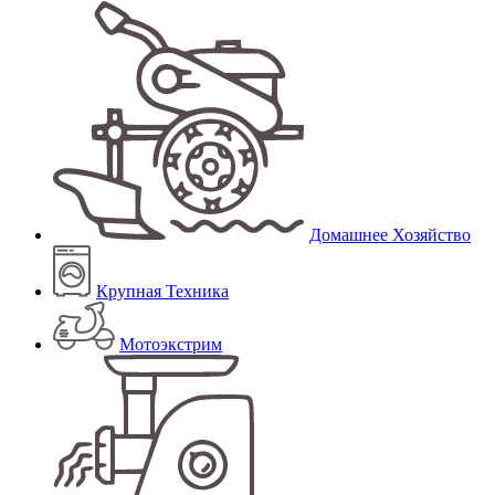
Домашнее Хозяйство
Крупная Техника
Мотоэкстрим